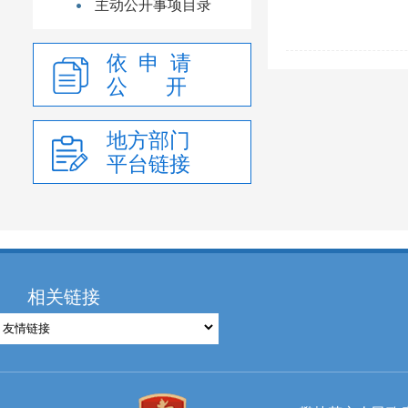
主动公开事项目录
依 申 请
公 开
地方部门
平台链接
相关链接