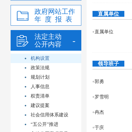
政府网站工作
直属单位
年 度 报 表
直属单位
法定主动
公开内容
机构设置
领导班子
政策法规
规划计划
郭勇
人事信息
权责清单
罗雪明
建议提案
冉杰
社会信用体系建设
“五公开”推进
于庆