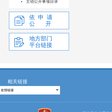
主动公开事项目录
依 申 请
公 开
地方部门
平台链接
相关链接