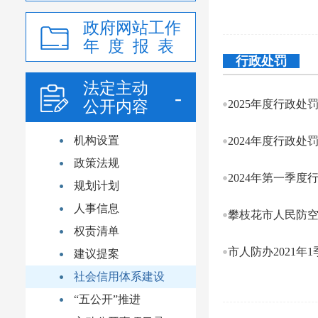
政府网站工作
年 度 报 表
行政处罚
法定主动
公开内容
2025年度行政处
机构设置
2024年度行政处
政策法规
2024年第一季
规划计划
人事信息
攀枝花市人民防空
权责清单
市人防办2021
建议提案
社会信用体系建设
“五公开”推进