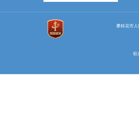
攀枝花市人民
联系