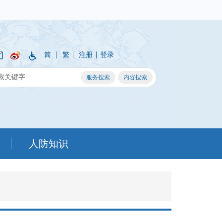
|
|
|
简
繁
注册
登录
人防知识