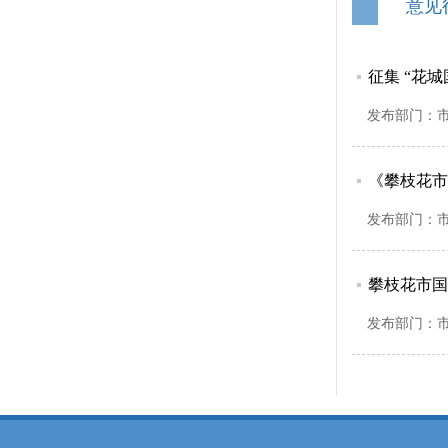
意见
征集 “花
发布部门：
《攀枝花市
发布部门：
攀枝花市国
发布部门：