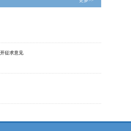
更多>>
开征求意见