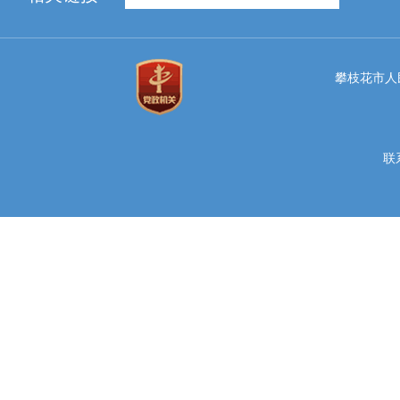
攀枝花市人民
联系