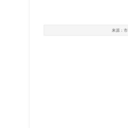
市
来源：