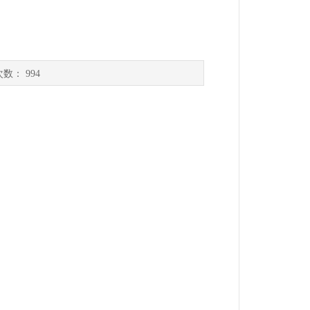
次数：
994