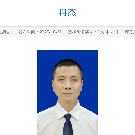
冉杰
国动办
2025-10-20
发布时间：
选择阅读字号：[
大
中
小
] 阅读