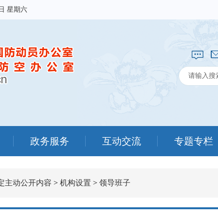
8日 星期六
政务服务
互动交流
专题专栏
定主动公开内容
>
机构设置
>
领导班子