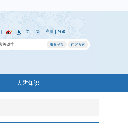
|
|
|
简
繁
注册
登录
人防知识