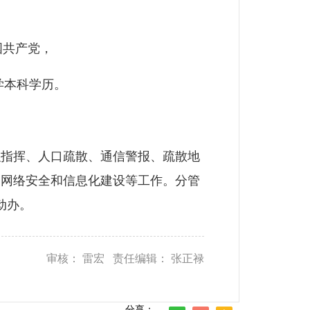
国共产党，
学本科学历。
。
织指挥、人口疏散、通信警报、疏散地
、网络安全和信息化建设等工作。分管
动办。
审核： 雷宏 责任编辑： 张正禄
分享：