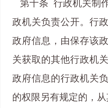
第十条 行政机关制
政机关负责公开。行
政府信息，由保存该
关获取的其他行政机
政府信息的行政机关
的权限另有规定的，从