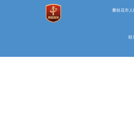
攀枝花市人民
联系