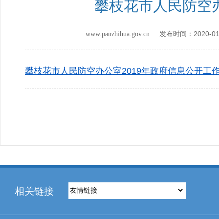
攀枝花市人民防空办
2020-01
www.panzhihua.gov.cn 发布时间：
攀枝花市人民防空办公室2019年政府信息公开工作年
相关链接