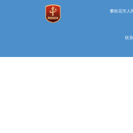
攀枝花市人民
联系