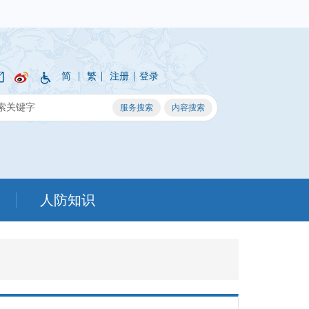
|
|
|
简
繁
注册
登录
人防知识