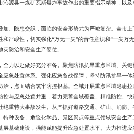
市沁源县一煤矿瓦斯爆炸事故作出的重要指示精神，以及
加、隐患交织，面临的安全形势尤为严峻复杂。全市上
和严峻性，切实强化“万无一失”的责任意识和“一失万
地灾防治和安全生产硬仗。
全力以赴做好充分准备。聚焦防汛抗旱重点区域、关键
全应急处置体系、强化应急备战保障，坚持防汛抗旱一体
防治，点面结合筑牢防控根基。全域开展重点区域隐患拉
防控与应急处置并重，着力完善全域覆盖、精准防控、快
杜绝重特大事故发生。从严抓好道路交通、矿山、消防、
、特种设备、危险化学品、景区景点等重点领域安全生产
基层基础建设，强能赋能提升应急处置水平。大力推进应