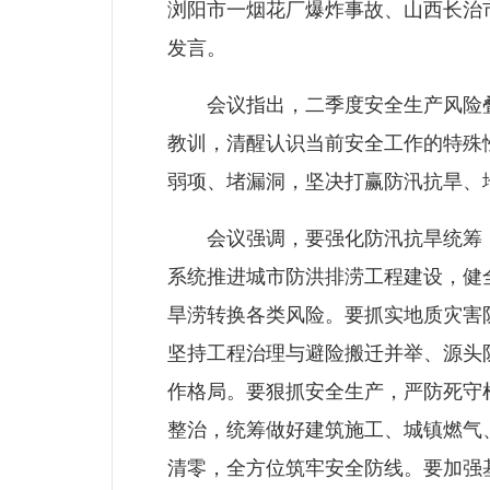
浏阳市一烟花厂爆炸事故、山西长治
发言。
会议指出，二季度安全生产风险叠
教训，清醒认识当前安全工作的特殊性
弱项、堵漏洞，坚决打赢防汛抗旱、
会议强调，要强化防汛抗旱统筹，
系统推进城市防洪排涝工程建设，健
旱涝转换各类风险。要抓实地质灾害
坚持工程治理与避险搬迁并举、源头
作格局。要狠抓安全生产，严防死守
整治，统筹做好建筑施工、城镇燃气
清零，全方位筑牢安全防线。要加强