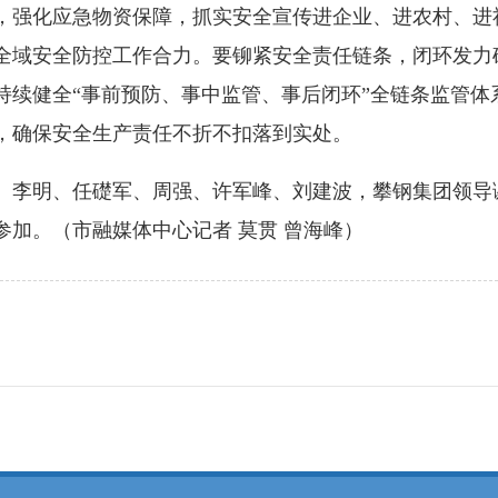
，强化应急物资保障，抓实安全宣传进企业、进农村、进
全域安全防控工作合力。要铆紧安全责任链条，闭环发力
持续健全“事前预防、事中监管、事后闭环”全链条监管体
，确保安全生产责任不折不扣落到实处。
李明、任礎军、周强、许军峰、刘建波，攀钢集团领导
加。（市融媒体中心记者 莫贯 曾海峰）