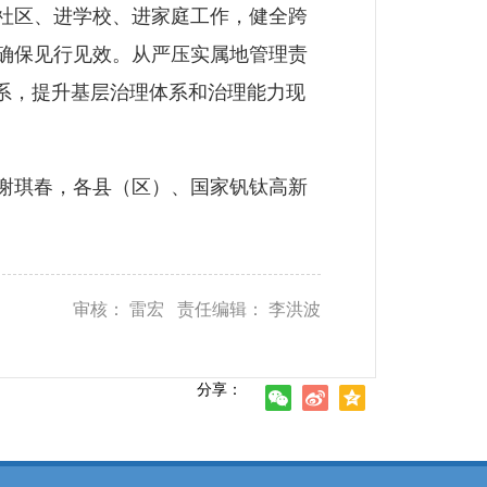
社区、进学校、进家庭工作，健全跨
确保见行见效。从严压实属地管理责
系，提升基层治理体系和治理能力现
谢琪春，各县（区）、国家钒钛高新
审核： 雷宏 责任编辑： 李洪波
分享：