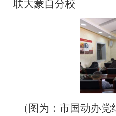
联大蒙自分校
（图为：市国动办党