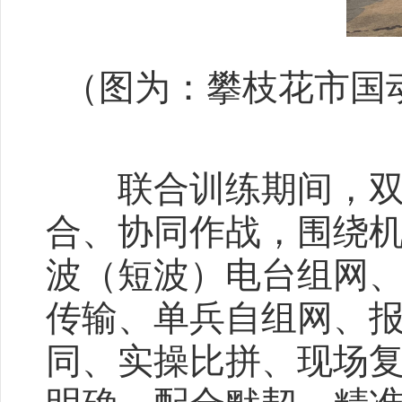
（图为：攀枝花市国
联合训练期间，双方
合、协同作战，围绕
波（短波）电台组网
传输、单兵自组网、
同、实操比拼、现场