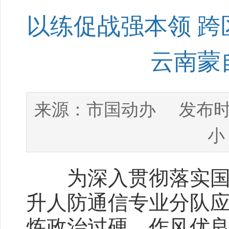
以练促战强本领 跨
云南蒙
市国动办
来源：
发布时
小
为深入贯彻落实国防
升人防通信专业分队
炼政治过硬、作风优良