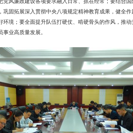
把党风廉政建设各项要求融入日常、抓在经常；要结合国防
，巩固拓展深入贯彻中央八项规定精神教育成果，健全作
好环境；要全面提升队伍打硬仗、啃硬骨头的作风，推动
员事业高质量发展。