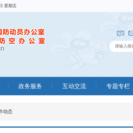
7日 星期五
政务服务
互动交流
专题专栏
作动态