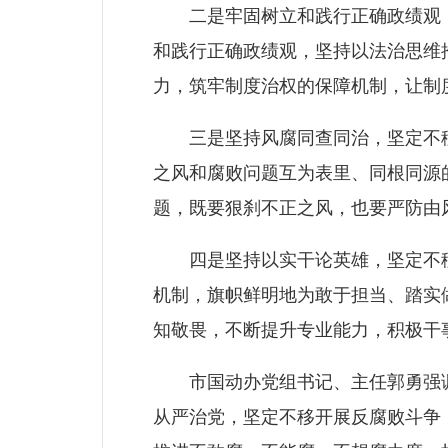
二是牢固树立和践行正确政绩观，
和践行正确政绩观，坚持以法治思维
力，筑牢制度治权的保障机制，让制
三是坚持风腐同查同治，坚定不移走
之风和腐败问题互为表里、同根同源
题，既要狠刹不正之风，也要严防由
四是坚持以实干论英雄，坚定不移
机制，旗帜鲜明地为敢于担当、踏实
知敬畏，不断提升专业能力，积极干
市国动办党组书记、主任郭勇强调
从严治党，坚定不移开展反腐败斗争