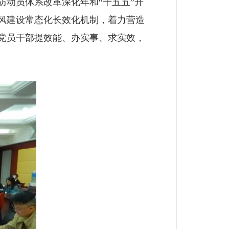
动员体系改革深化年和“十五五”开
风建设常态化长效化机制，着力营造
党员干部提效能、办实事、求实效，