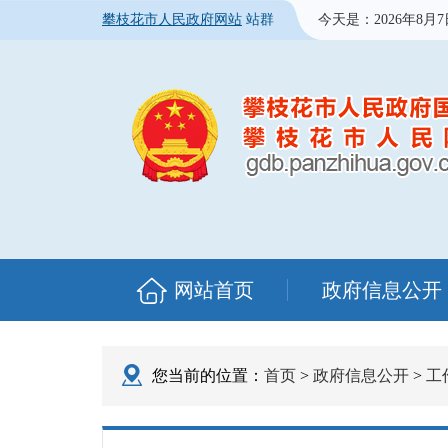
攀枝花市人民政府网站
站群
今天是：
2026年8月
网站首页
政府信息公开
您当前的位置：
首页
>
政府信息公开
>
工