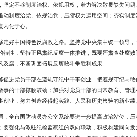
坚定不移制度治权、依规用权，着力解决敬畏缺失问题
推动制度治党、依规治党，压缩权力运用空间；夯实制度
度内化于心。
好中国特色反腐败之路。坚持党中央集中统一领导，一
的特性，坚持正风肃纪反腐一体推进，既要严肃查处腐败
风及腐，不断巩固拓展反腐败斗争胜利成果。
促进党员干部在遵规守纪中干事创业。把遵规守纪与敢
做事的干部撑腰鼓劲；加强对党员干部的日常教育、管理
事创业，努力创造经得起实践、人民和历史检验的新业绩
，全市国防动员办公室系统要进一步提高政治站位，压
；要强化与派驻纪检监察组的双向联动，积极构建同向发