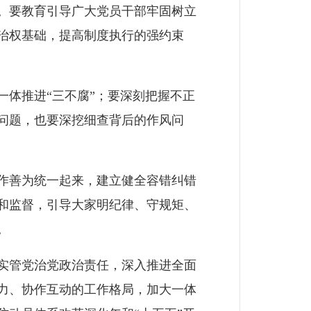
。要教育引导广大党员干部牢固树立
治权基础，提高制度执行的强约束
体推进“三不腐”；要深刻把握不正
问题，也要深挖细查背后的作风问
作善为统一起来，建立健全容错纠错
和监督，引导大家明纪律、守规矩、
。
实管党治党政治责任，深入推进全面
力、协作互动的工作格局，加大一体