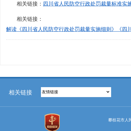
相关链接：
四川省人民防空行政处罚裁量标准实施细
相关链接：
解读《四川省人民防空行政处罚裁量实施细则》《四
相关链接
攀枝花市人民