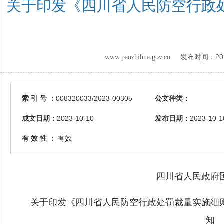
关于印发《四川省人民防空行政
20
www.panzhihua.gov.cn 发布时间：
索 引 号 ：
008320033/2023-00305
公文种类：
成文日期：
2023-10-10
发布日期：
2023-10-1
有 效 性 ：
有效
四川省人民政府国
关于印发《四川省人民防空行政处罚裁量实施细则
知