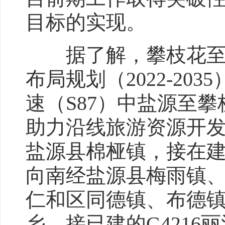
目标的实现。
据了解，攀枝花至盐
布局规划（2022-20
速（S87）中盐源至
助力沿线旅游资源开
盐源县棉桠镇，接在建
向南经盐源县梅雨镇
仁和区同德镇、布德
乡，接已建的G421