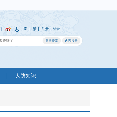
|
|
|
简
繁
注册
登录
人防知识