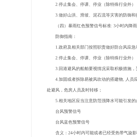
2.停止集会、停课、停业（除特殊行业外）
3.做好山洪、滑坡、泥石流等灾害的防御和
（四）暴雨红色预警信号标准: 3小时内降雨量
防御指南：
1.政府及相关部门按照职责做好防台风应急
2.停止集会、停课、停业（除特殊行业外）
3.回港避风的船舶要视情况采取积极措施，
4.加固或者拆除易被风吹动的搭建物, 人员
处避风，危房人员及时转移；
5.相关地区应当注意防范强降水可能引发的
台风预警信号
台风蓝色预警信号
含义：24小时内可能或者已经受热带气旋影响