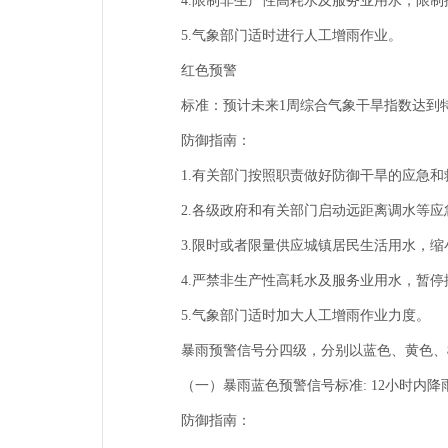
4.限制非生产性高耗水及服务业用水，限制
5.气象部门适时进行人工增雨作业。
红色预警
标准：预计未来1周综合气象干旱指数达到特旱
防御指南：
1.有关部门按照职责做好防御干旱的应急和
2.各级政府和有关部门启动远距离调水等应
3.限时或者限量供应城镇居民生活用水，缩
4.严禁非生产性高耗水及服务业用水，暂停
5.气象部门适时加大人工增雨作业力度。
暴雨预警信号分四级，分别以蓝色、黄色、
（一）暴雨蓝色预警信号标准: 12小时内降雨
防御指南：