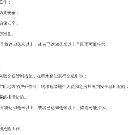
工作；
幼儿安全；
确保安全；
涝准备。
量将达50毫米以上，或者已达50毫米以上且降雨可能持续。
；
采取交通管制措施，在积水路段实行交通引导；
空旷地方的户外作业，转移危险地带人员和危房居民到安全场所避雨；
要的排涝措施。
量将达50毫米以上，或者已达50毫米以上且降雨可能持续。
和抢险工作；