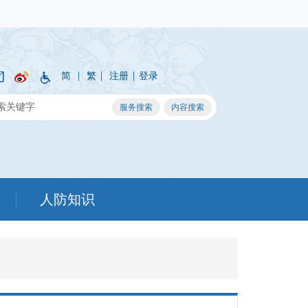
|
|
|
简
繁
注册
登录
人防知识