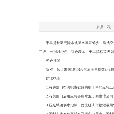
四川
来源：
干旱是长期无降水或降水显著偏少，造成空气
二级，分别以橙色、红色表示。干旱指标等级划分，
橙色预警
标准：预计未来1周综合气象干旱指数达到重旱
防御指南：
1.有关部门按照职责做好防御干旱的应急工
2.有关部门启用应急备用水源，调度辖区内
3.压减城镇供水指标，优先经济作物灌溉用