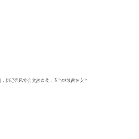
间，切记强风将会突然吹袭，应当继续留在安全