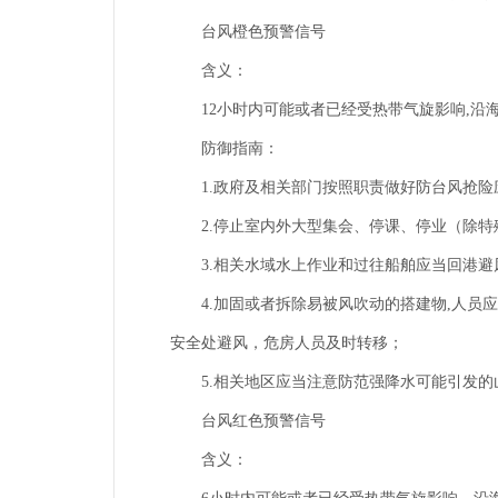
台风橙色预警信号
含义：
12小时内可能或者已经受热带气旋影响,沿海
防御指南：
1.政府及相关部门按照职责做好防台风抢险
2.停止室内外大型集会、停课、停业（除特
3.相关水域水上作业和过往船舶应当回港避
4.加固或者拆除易被风吹动的搭建物,人员应
安全处避风，危房人员及时转移；
5.相关地区应当注意防范强降水可能引发的
台风红色预警信号
含义：