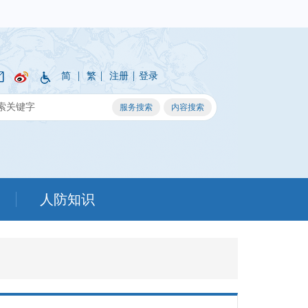
|
|
|
简
繁
注册
登录
人防知识