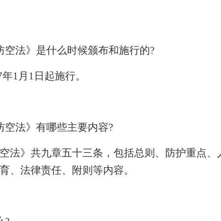
防空法》是什么时候颁布和施行的
?
7
年
1
月
1
日起施行。
防空法》有哪些主要内容
?
空法》共九章五十三条，包括总则、防护重点、
育、法律责任、附则等内容。