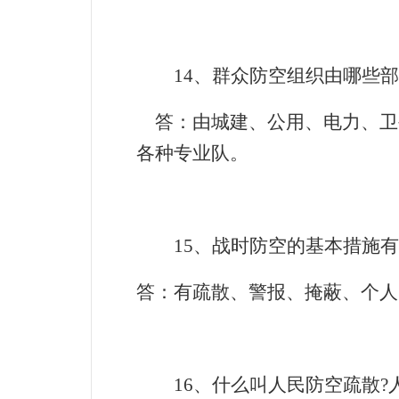
14
、群众防空组织由哪些部
答：由城建、公用、电力、卫
各种专业队。
15
、战时防空的基本措施有
答：有疏散、警报、掩蔽、个人
16
、什么叫人民防空疏散
?