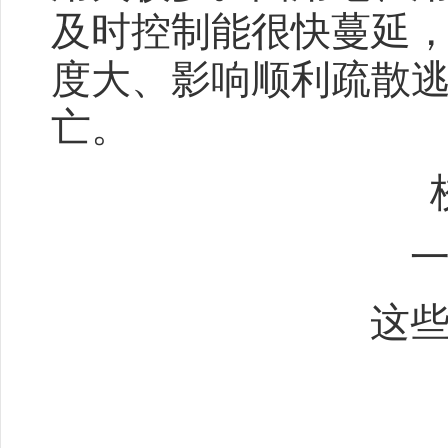
及时控制能很快蔓延
度大、影响顺利疏散
亡。
这